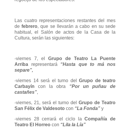
Las cuatro representaciones restantes del mes
de
febrero
, que se llevarán a cabo en su sede
habitual, el Salón de actos de la Casa de la
Cultura, serán las siguientes:
-viernes 7, el
Grupo de Teatro La Puente
Arriba
representará
“Hasta que to má nos
separe”,
-viernes 14 será el turno del
Grupo de teatro
Carbayín
con la obra
“Por un puñau de
castañes”
,
-viernes, 21, será el turno del
Grupo de Teatro
San Félix de Valdesoto
con
“La Fonda”
y
-viernes 28 cerrará el ciclo la
Compañía de
Teatro El Horreo
con
“Lila la Lía”