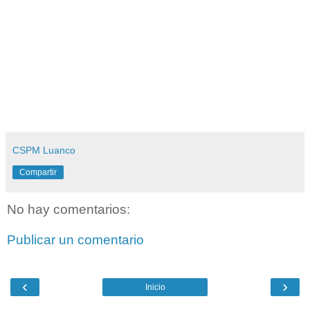
CSPM Luanco
Compartir
No hay comentarios:
Publicar un comentario
‹
›
Inicio