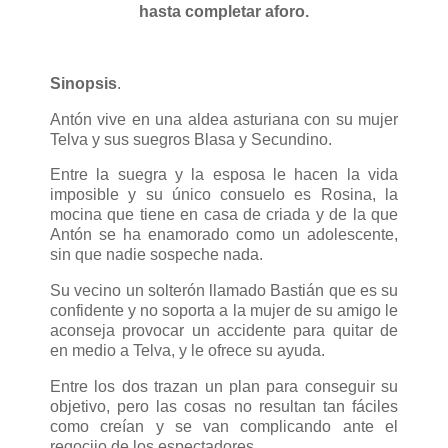
hasta completar aforo.
Sinopsis
.
Antón vive en una aldea asturiana con su mujer
Telva y sus suegros Blasa y Secundino.
Entre la suegra y la esposa le hacen la vida
imposible y su único consuelo es Rosina, la
mocina que tiene en casa de criada y de la que
Antón se ha enamorado como un adolescente,
sin que nadie sospeche nada.
Su vecino un solterón llamado Bastián que es su
confidente y no soporta a la mujer de su amigo le
aconseja provocar un accidente para quitar de
en medio a Telva, y le ofrece su ayuda.
Entre los dos trazan un plan para conseguir su
objetivo, pero las cosas no resultan tan fáciles
como creían y se van complicando ante el
regocijo de los espectadores.