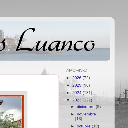
ARCHIVO
►
2026
(72)
►
2025
(96)
►
2024
(131)
▼
2023
(121)
►
diciembre
(9)
►
noviembre
(16)
►
octubre
(10)