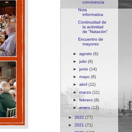
convivencia
Nota
informativa
Continuidad de
la actividad
de “Natación”
Encuentro de
mayores
►
agosto
(6)
►
julio
(6)
►
junio
(14)
►
mayo
(8)
►
abril
(11)
►
marzo
(11)
►
febrero
(8)
►
enero
(12)
►
2022
(77)
►
2021
(71)