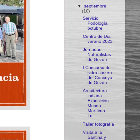
▼
septiembre
(10)
Servicio
Podología
octubre
Centro de Día
verano 2023
Jornadas
Naturalistas
de Gozón
I Concursu de
sidra casero
del Conceyu
de Gozón
Arquitectura
indiana.
Exposición
Museo
Marítimo
Lu...
Taller fotografía
Visita a la
Santina y