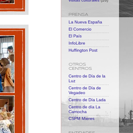
visitas culturales
(26)
PRENSA
La Nueva España
El Comercio
El País
InfoLibre
Huffington Post
OTROS
CENTROS
Centro de Día de la
Luz
Centro de Día de
Vegadeo
Centro de Día Lada
Centro de día La
Camocha
CSPM Mieres