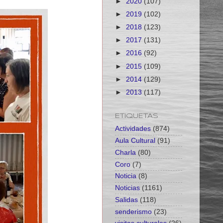
►
2020
(107)
►
2019
(102)
►
2018
(123)
►
2017
(131)
►
2016
(92)
►
2015
(109)
►
2014
(129)
►
2013
(117)
ETIQUETAS
Actividades
(874)
Aula Cultural
(91)
Charla
(80)
Coro
(7)
Noticia
(8)
Noticias
(1161)
Salidas
(118)
senderismo
(23)