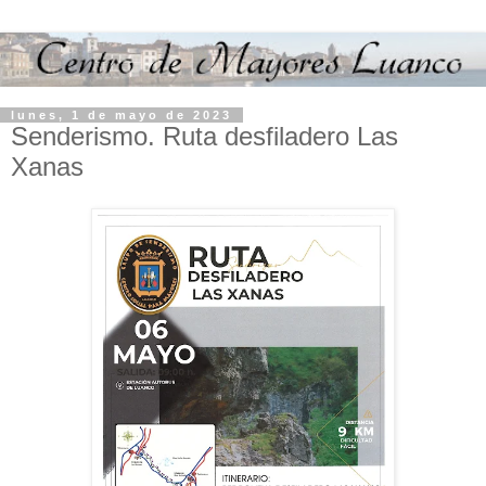
lunes, 1 de mayo de 2023
Senderismo. Ruta desfiladero Las
Xanas