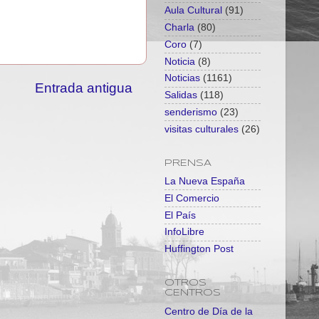
Aula Cultural
(91)
Charla
(80)
Coro
(7)
Noticia
(8)
Noticias
(1161)
Entrada antigua
Salidas
(118)
senderismo
(23)
visitas culturales
(26)
PRENSA
La Nueva España
El Comercio
El País
InfoLibre
Huffington Post
OTROS
CENTROS
Centro de Día de la