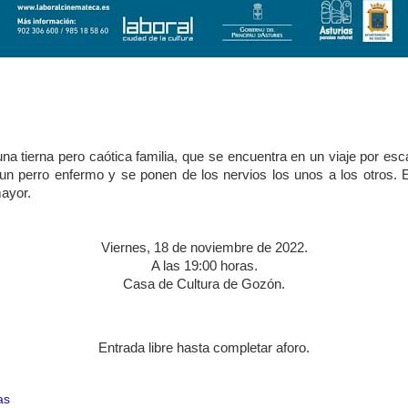
una tierna pero caótica familia, que se encuentra en un viaje por es
n perro enfermo y se ponen de los nervios los unos a los otros. El
ayor.
Viernes, 18 de noviembre de 2022.
A las 19:00 horas.
Casa de Cultura de Gozón.
Entrada libre hasta completar aforo.
as