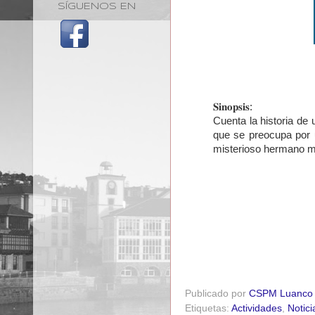
SÍGUENOS EN
𝐒𝐢𝐧𝐨𝐩𝐬𝐢𝐬:
Cuenta la historia de 
que se preocupa por u
misterioso hermano m
Publicado por
CSPM Luanco
Etiquetas:
Actividades
,
Notici