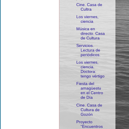
Cine. Casa de
Cultra
Los viernes,
ciencia
Música en
directo. Casa
de Cultura
Servicios.
Lectura de
periódicos.
Los viernes,
ciencia.
Doctora:
tengo vértigo
Fiesta del
amagüestu
en el Centro
de Día
Cine. Casa de
Cultura de
Gozón
Proyecto
“Encuentros