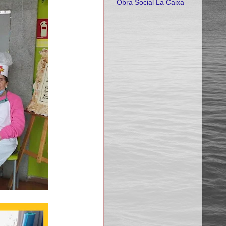
Obra Social La Caixa