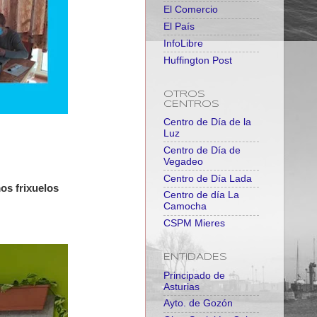
El Comercio
El País
InfoLibre
Huffington Post
OTROS
CENTROS
Centro de Día de la
Luz
Centro de Día de
Vegadeo
Centro de Día Lada
os frixuelos
Centro de día La
Camocha
CSPM Mieres
ENTIDADES
Principado de
Asturias
Ayto. de Gozón