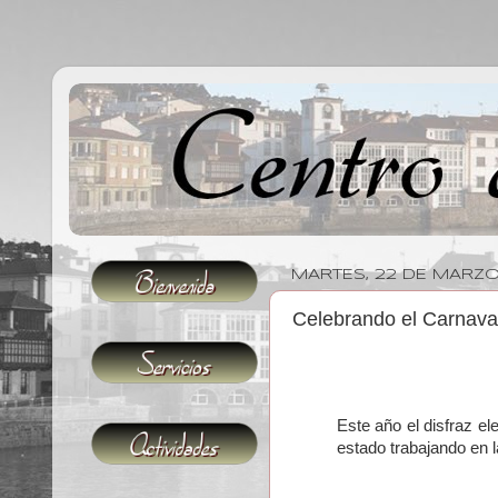
MARTES, 22 DE MARZO
Celebrando el Carnaval
Este año el disfraz el
estado trabajando en l