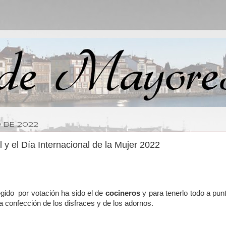
 DE 2022
 y el Día Internacional de la Mujer 2022
egido por votación ha sido el de
cocineros
y para tenerlo todo a pu
a confección de los disfraces y de los adornos.