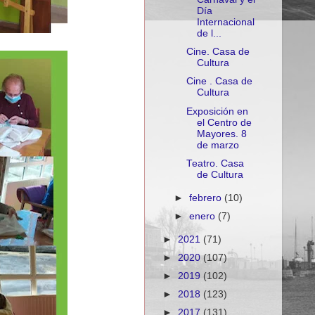
Día
Internacional
de l...
Cine. Casa de
Cultura
Cine . Casa de
Cultura
Exposición en
el Centro de
Mayores. 8
de marzo
Teatro. Casa
de Cultura
►
febrero
(10)
►
enero
(7)
►
2021
(71)
►
2020
(107)
►
2019
(102)
►
2018
(123)
►
2017
(131)