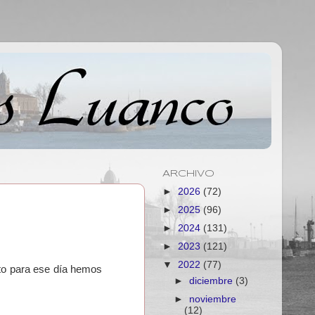
ARCHIVO
►
2026
(72)
►
2025
(96)
►
2024
(131)
►
2023
(121)
▼
2022
(77)
nto para ese día hemos
►
diciembre
(3)
►
noviembre
(12)