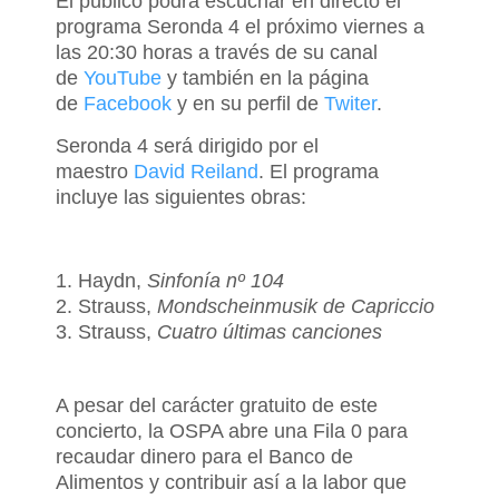
El público podrá escuchar en directo el
programa Seronda 4 el próximo viernes a
las 20:30 horas a través de su canal
de
YouTube
y también en la página
de
Facebook
y en su perfil de
Twiter
.
Seronda 4 será dirigido por el
maestro
David Reiland
. El programa
incluye las siguientes obras:
Haydn,
Sinfonía nº 104
Strauss,
Mondscheinmusik de Capriccio
Strauss,
Cuatro últimas canciones
A pesar del carácter gratuito de este
concierto, la OSPA abre una Fila 0 para
recaudar dinero para el Banco de
Alimentos y contribuir así a la labor que