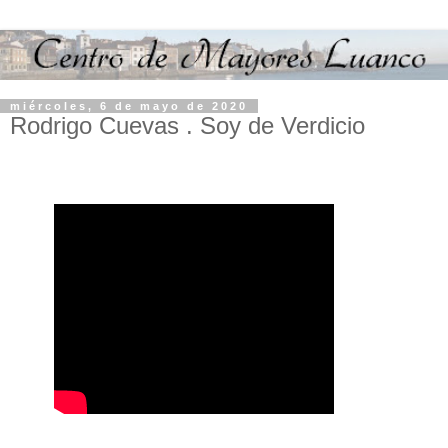
miércoles, 6 de mayo de 2020
Rodrigo Cuevas . Soy de Verdicio