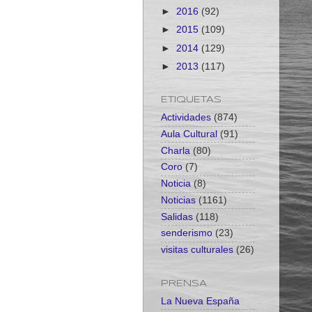
►
2016
(92)
►
2015
(109)
►
2014
(129)
►
2013
(117)
ETIQUETAS
Actividades
(874)
Aula Cultural
(91)
Charla
(80)
Coro
(7)
Noticia
(8)
Noticias
(1161)
Salidas
(118)
senderismo
(23)
visitas culturales
(26)
PRENSA
La Nueva España