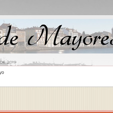
DE 2019
yo