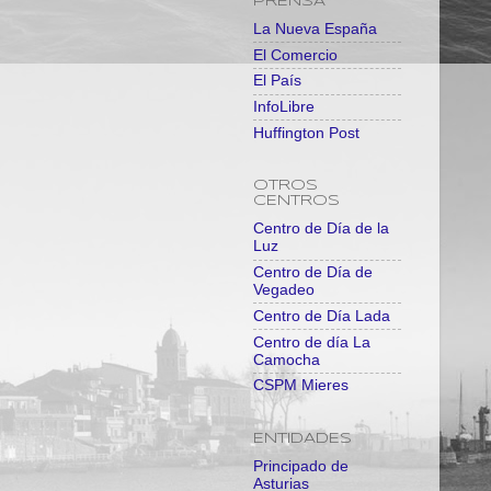
PRENSA
La Nueva España
El Comercio
El País
InfoLibre
Huffington Post
OTROS
CENTROS
Centro de Día de la
Luz
Centro de Día de
Vegadeo
Centro de Día Lada
Centro de día La
Camocha
CSPM Mieres
ENTIDADES
Principado de
Asturias