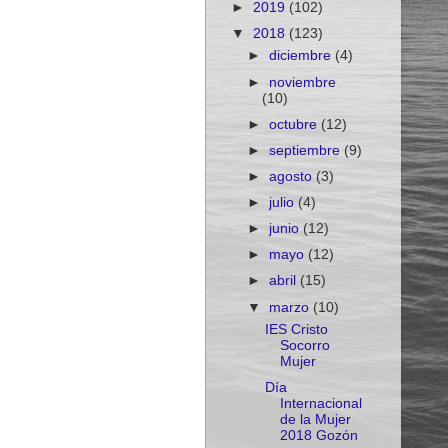
►
2019
(102)
▼
2018
(123)
►
diciembre
(4)
►
noviembre
(10)
►
octubre
(12)
►
septiembre
(9)
►
agosto
(3)
►
julio
(4)
►
junio
(12)
►
mayo
(12)
►
abril
(15)
▼
marzo
(10)
IES Cristo
Socorro
Mujer
Día
Internacional
de la Mujer
2018 Gozón