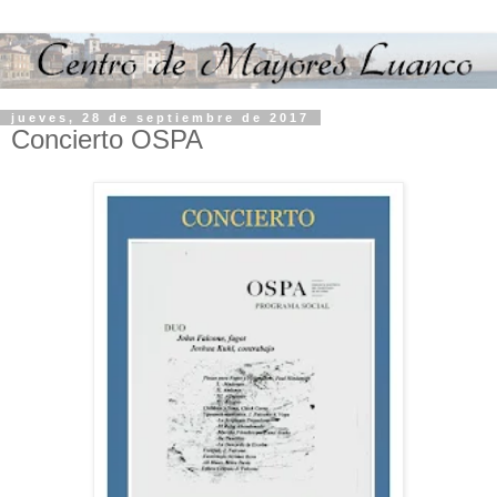
jueves, 28 de septiembre de 2017
Concierto OSPA