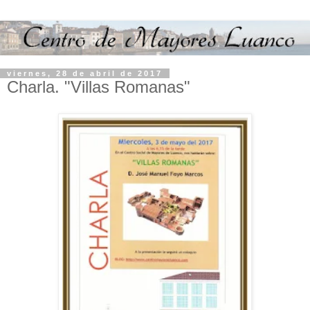
viernes, 28 de abril de 2017
Charla. "Villas Romanas"