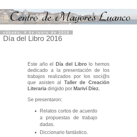
sábado, 4 de junio de 2016
Día del Libro 2016
Este año el
Día del Libro
lo hemos
dedicado a la presentación de los
trabajos realizados por los soci@s
que asisten al
Taller de Creación
Literaria
dirigido por
Mariví Díez.
Se presentaron:
Relatos cortos de acuerdo
a propuestas de trabajo
dadas.
Diccionario fantástico.