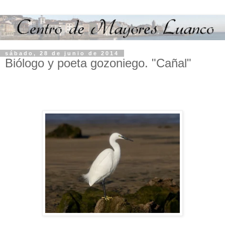
sábado, 28 de junio de 2014
Biólogo y poeta gozoniego. "Cañal"