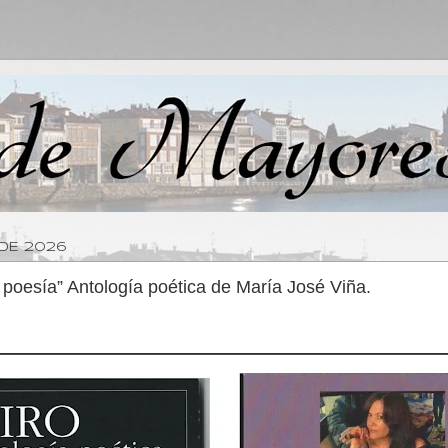
 DE 2026
 poesía” Antología poética de María José Viña.