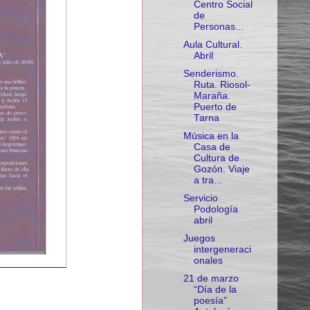
Centro Social
de
Personas...
Aula Cultural.
Abril
Senderismo.
Ruta. Riosol-
Maraña.
Puerto de
Tarna
Música en la
Casa de
Cultura de
Gozón. Viaje
a tra...
Servicio
Podología
abril
Juegos
intergeneraci
onales
21 de marzo
“Día de la
poesía”