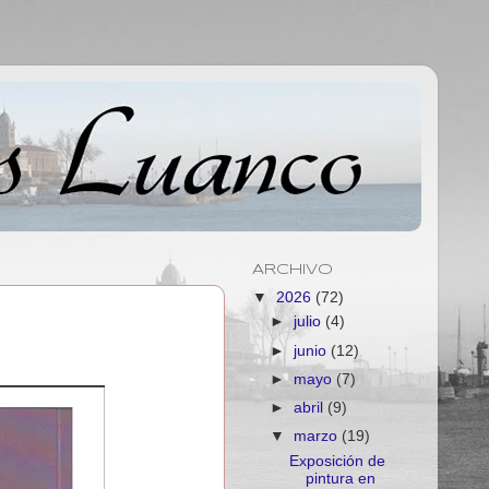
ARCHIVO
▼
2026
(72)
►
julio
(4)
►
junio
(12)
►
mayo
(7)
►
abril
(9)
▼
marzo
(19)
Exposición de
pintura en