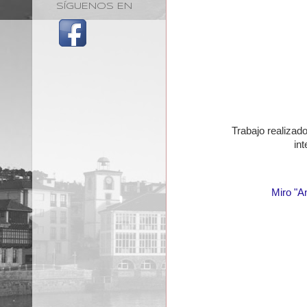
SÍGUENOS EN
Trabajo realizad
in
Miro "A