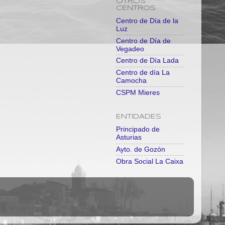
OTROS
CENTROS
Centro de Día de la
Luz
Centro de Día de
Vegadeo
Centro de Día Lada
Centro de día La
Camocha
CSPM Mieres
ENTIDADES
Principado de
Asturias
Ayto. de Gozón
Obra Social La Caixa