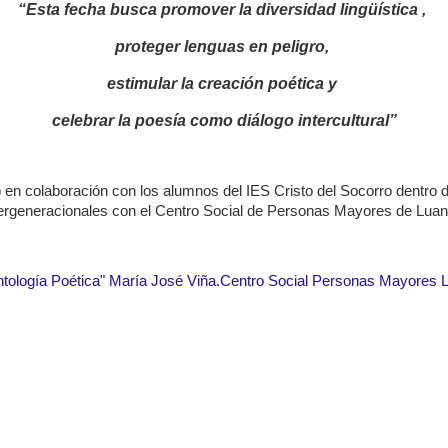
“Esta fecha busca promover la diversidad lingüística ,
proteger lenguas en peligro,
estimular la creación poética y
celebrar la poesía como diálogo intercultural”
o en colaboración con los alumnos del IES Cristo del Socorro dentro d
tergeneracionales con el Centro Social de Personas Mayores de Luan
ntología Poética" María José Viña.Centro Social Personas Mayores 