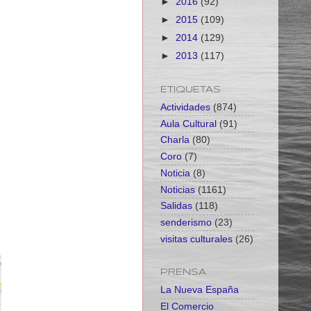
►
2016
(92)
►
2015
(109)
►
2014
(129)
►
2013
(117)
ETIQUETAS
Actividades
(874)
Aula Cultural
(91)
Charla
(80)
Coro
(7)
Noticia
(8)
Noticias
(1161)
Salidas
(118)
senderismo
(23)
visitas culturales
(26)
PRENSA
La Nueva España
El Comercio