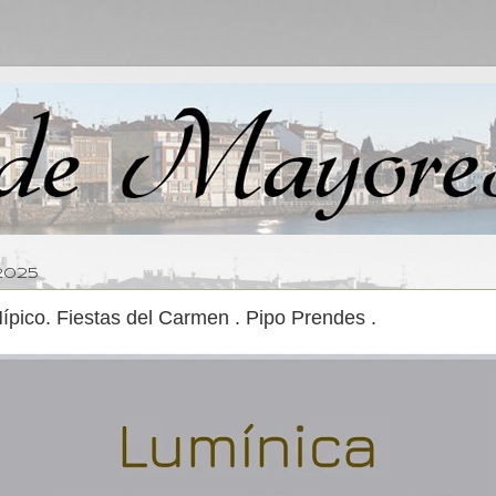
2025
ípico. Fiestas del Carmen . Pipo Prendes .