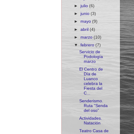
►
julio
(6)
►
junio
(3)
►
mayo
(9)
►
abril
(4)
►
marzo
(10)
▼
febrero
(7)
Servicio de
Podología
marzo
El Centro de
Día de
Luanco
celebra la
Fiesta del
C...
Senderismo.
Ruta “Senda
del oso”
Actividades.
Natación
Teatro Casa de