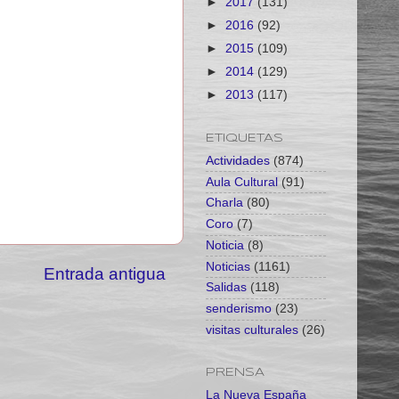
►
2017
(131)
►
2016
(92)
►
2015
(109)
►
2014
(129)
►
2013
(117)
ETIQUETAS
Actividades
(874)
Aula Cultural
(91)
Charla
(80)
Coro
(7)
Noticia
(8)
Noticias
(1161)
Entrada antigua
Salidas
(118)
senderismo
(23)
visitas culturales
(26)
PRENSA
La Nueva España