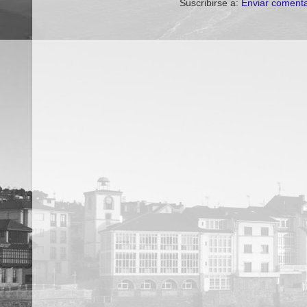
Suscribirse a:
Enviar comenta