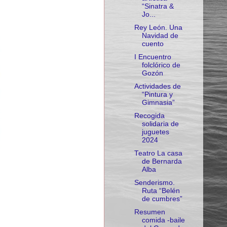
“Sinatra &
Jo...
Rey León. Una
Navidad de
cuento
I Encuentro
folclórico de
Gozón
Actividades de
“Pintura y
Gimnasia”
Recogida
solidaria de
juguetes
2024
Teatro La casa
de Bernarda
Alba
Senderismo.
Ruta “Belén
de cumbres”
Resumen
comida -baile