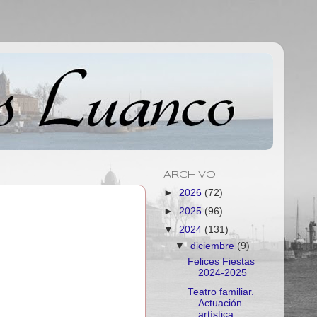
ARCHIVO
►
2026
(72)
►
2025
(96)
▼
2024
(131)
▼
diciembre
(9)
Felices Fiestas
2024-2025
Teatro familiar.
Actuación
artística