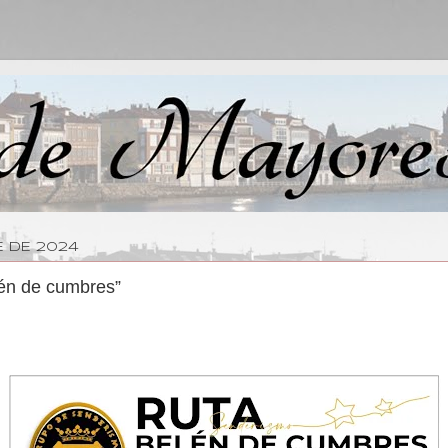
E DE 2024
én de cumbres”