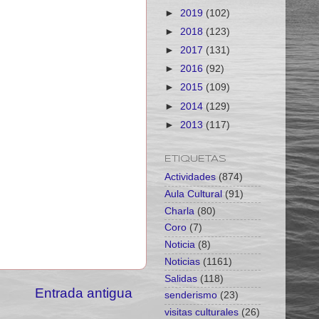
►
2019
(102)
►
2018
(123)
►
2017
(131)
►
2016
(92)
►
2015
(109)
►
2014
(129)
►
2013
(117)
ETIQUETAS
Actividades
(874)
Aula Cultural
(91)
Charla
(80)
Coro
(7)
Noticia
(8)
Noticias
(1161)
Salidas
(118)
Entrada antigua
senderismo
(23)
visitas culturales
(26)