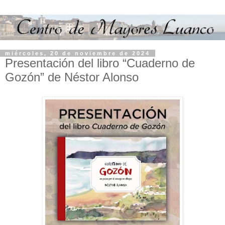
miércoles, 20 de noviembre de 2024
Presentación del libro “Cuaderno de
Gozón” de Néstor Alonso