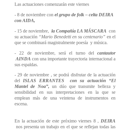
Las actuaciones comenzarán
este viernes
- 8 de noviembre
con
el
grupo de folk – celta DEIRA
con AIDA,
- 15 de noviembre,
la Compañía LA MÁSCARA
con
su actuación
“Mario Benedetti en su centenario”
en el
que se combinará magistralmente poesía y música.
- 22
de noviembre, será el turno del
cantautor
AINDA
con una importante trayectoria internacional a
sus espaldas.
- 29 de noviembre , se podrá disfrutar de la actuación
del
ISLAS ERRANTES con su actuación “El
Mantel de Noa”,
un dúo que transmite belleza y
sensibilidad en sus interpretaciones en la que se
emplean más de una veintena de instrumentos en
escena.
En la actuación de este
próximo viernes
8 ,
DEIRA
nos presenta un trabajo en el que se reflejan todas las