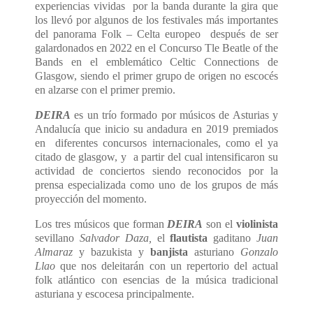
experiencias vividas por la banda durante la gira que
los llevó por algunos de los festivales más importantes
del panorama Folk – Celta europeo después de ser
galardonados en 2022 en el Concurso Tle Beatle of the
Bands en el emblemático Celtic Connections de
Glasgow, siendo el primer grupo de origen no escocés
en alzarse con el primer premio.
DEIRA
es un trío formado por músicos de Asturias y
Andalucía que inicio su andadura en 2019 premiados
en diferentes concursos internacionales, como el ya
citado de glasgow, y a partir del cual intensificaron su
actividad de conciertos siendo reconocidos por la
prensa especializada como uno de los grupos de más
proyección del momento.
Los tres músicos que forman
DEIRA
son el
violinista
sevillano
Salvador Daza,
el
flautista
gaditano
Juan
Almaraz
y bazukista y
banjista
asturiano
Gonzalo
Llao
que nos deleitarán con un repertorio del actual
folk atlántico con esencias de la música tradicional
asturiana y escocesa principalmente.