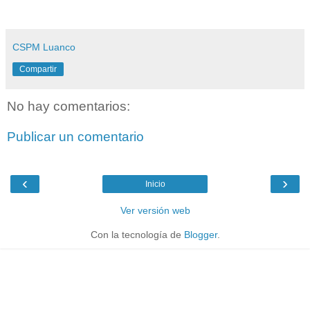
CSPM Luanco
Compartir
No hay comentarios:
Publicar un comentario
‹
›
Inicio
Ver versión web
Con la tecnología de
Blogger
.