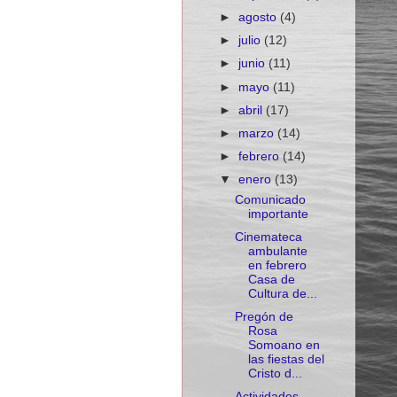
►
agosto
(4)
►
julio
(12)
►
junio
(11)
►
mayo
(11)
►
abril
(17)
►
marzo
(14)
►
febrero
(14)
▼
enero
(13)
Comunicado
importante
Cinemateca
ambulante
en febrero
Casa de
Cultura de...
Pregón de
Rosa
Somoano en
las fiestas del
Cristo d...
Actividades.