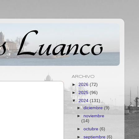
ARCHIVO
►
2026
(72)
►
2025
(96)
▼
2024
(131)
►
diciembre
(9)
►
noviembre
(14)
►
octubre
(6)
►
septiembre
(6)