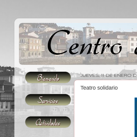
JUEVES, 11 DE ENERO 
Teatro solidario