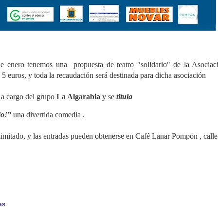
 enero tenemos una propuesta de teatro "solidario" de la Asociaci
e 5 euros, y toda la recaudación será destinada para dicha asociación
e a cargo del grupo
La Algarabia
y se
titula
do!”
una divertida comedia .
 limitado, y las entradas pueden obtenerse en Café Lanar Pompón ,
call
as