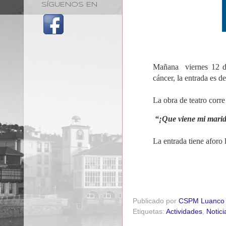
SÍGUENOS EN
Mañana viernes
12 de
cáncer, la entrada es d
La obra de teatro corr
“¡Que viene mi mari
La entrada tiene aforo
Publicado por
CSPM Luanco
Etiquetas:
Actividades
,
Notici