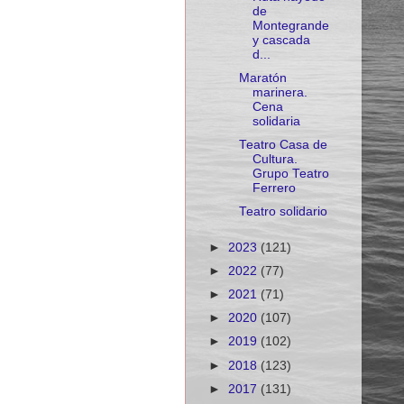
de
Montegrande
y cascada
d...
Maratón
marinera.
Cena
solidaria
Teatro Casa de
Cultura.
Grupo Teatro
Ferrero
Teatro solidario
►
2023
(121)
►
2022
(77)
►
2021
(71)
►
2020
(107)
►
2019
(102)
►
2018
(123)
►
2017
(131)