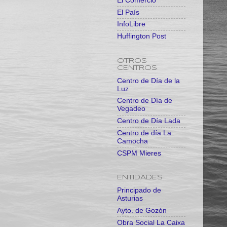
El Comercio
El País
InfoLibre
Huffington Post
OTROS
CENTROS
Centro de Día de la
Luz
Centro de Día de
Vegadeo
Centro de Día Lada
Centro de día La
Camocha
CSPM Mieres
ENTIDADES
Principado de
Asturias
Ayto. de Gozón
Obra Social La Caixa