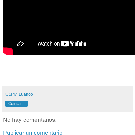
CSPM Luanco
Compartir
No hay comentarios:
Publicar un comentario