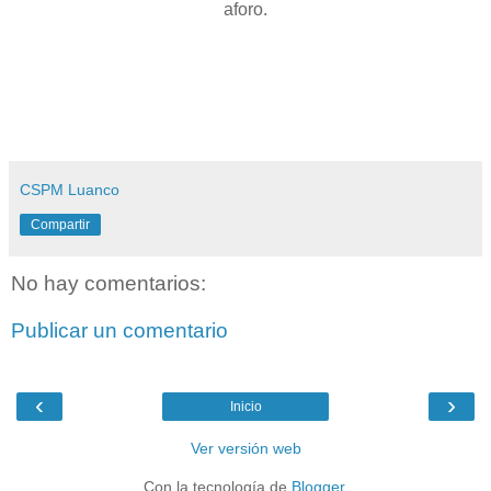
aforo.
CSPM Luanco
Compartir
No hay comentarios:
Publicar un comentario
‹
›
Inicio
Ver versión web
Con la tecnología de
Blogger
.