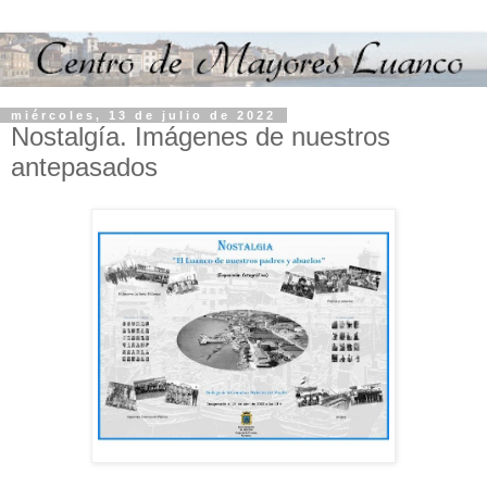
miércoles, 13 de julio de 2022
Nostalgía. Imágenes de nuestros
antepasados