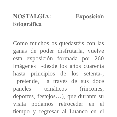
𝐍𝐎𝐒𝐓𝐀𝐋𝐆𝐈𝐀: 𝐄𝐱𝐩𝐨𝐬𝐢𝐜𝐢𝐨́𝐧
𝐟𝐨𝐭𝐨𝐠𝐫𝐚́𝐟𝐢𝐜𝐚
Como muchos os quedastéis con las
ganas de poder disfrutarla, vuelve
esta exposición formada por 260
imágenes -desde los años cuarenta
hasta principios de los setenta-,
pretende, a través de sus doce
paneles temáticos (rincones,
deportes, festejos…), que durante su
visita podamos retroceder en el
tiempo y regresar al Luanco en el