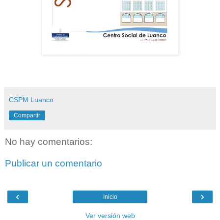
CSPM Luanco
Compartir
No hay comentarios:
Publicar un comentario
‹
›
Inicio
Ver versión web