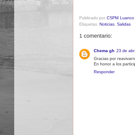
Publicado por
CSPM Luanco
Etiquetas:
Noticias
,
Salidas
1 comentario:
Chema gh
23 de abr
Gracias por reavivar
En honor a los partici
Responder