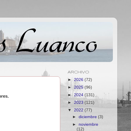
ARCHIVO
►
2026
(72)
►
2025
(96)
►
2024
(131)
ores.
►
2023
(121)
▼
2022
(77)
►
diciembre
(3)
►
noviembre
(12)