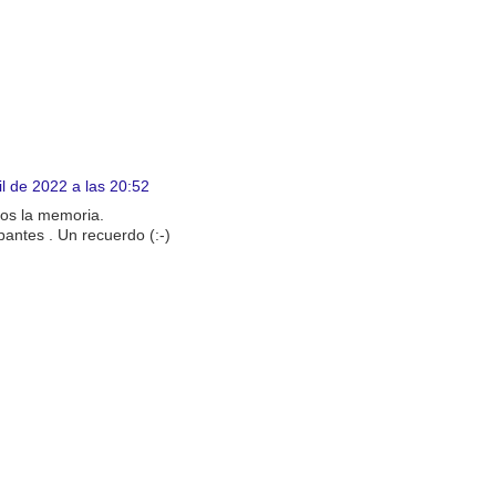
il de 2022 a las 20:52
nos la memoria.
pantes . Un recuerdo (:-)