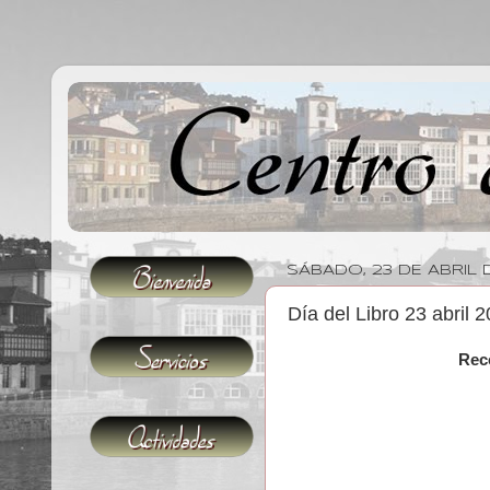
SÁBADO, 23 DE ABRIL 
Día del Libro 23 abril 
Reco