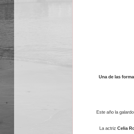
Una de las formas
Este año la galard
La actriz
Celia R