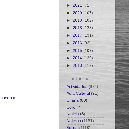
►
2021
(71)
►
2020
(107)
►
2019
(102)
►
2018
(123)
►
2017
(131)
►
2016
(92)
►
2015
(109)
►
2014
(129)
►
2013
(117)
ETIQUETAS
Actividades
(874)
Aula Cultural
(91)
Luanco a
Charla
(80)
Coro
(7)
Noticia
(8)
Noticias
(1161)
Salidas
(118)