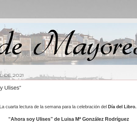
L DE 2021
y Ulises”
La cuarta lectura de la semana para la celebración del
Día del Libro
“Ahora soy Ulises” de Luisa Mª González Rodríguez