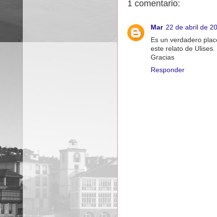
1 comentario:
Mar
22 de abril de 2
Es un verdadero place
este relato de Ulises.
Gracias
Responder