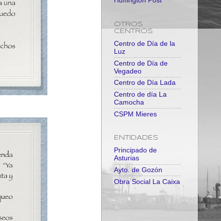
Huffington Post
OTROS
CENTROS
Centro de Día de la
Luz
Centro de Día de
Vegadeo
Centro de Día Lada
Centro de día La
Camocha
CSPM Mieres
ENTIDADES
Principado de
Asturias
Ayto. de Gozón
Obra Social La Caixa