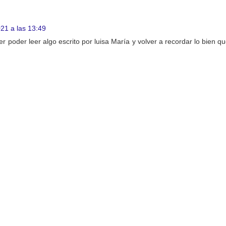
021 a las 13:49
r poder leer algo escrito por luisa María y volver a recordar lo bien q