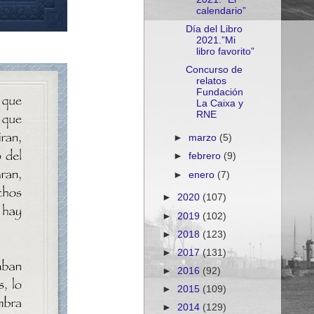
calendario”
Día del Libro
2021.”Mi
libro favorito”
Concurso de
relatos
Fundación
La Caixa y
RNE
►
marzo
(5)
►
febrero
(9)
►
enero
(7)
►
2020
(107)
►
2019
(102)
►
2018
(123)
►
2017
(131)
►
2016
(92)
►
2015
(109)
►
2014
(129)