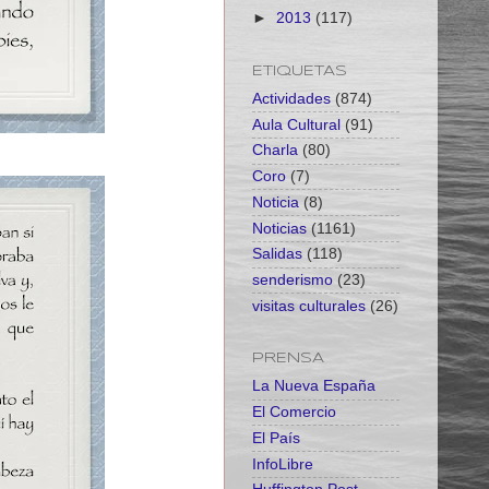
►
2013
(117)
ETIQUETAS
Actividades
(874)
Aula Cultural
(91)
Charla
(80)
Coro
(7)
Noticia
(8)
Noticias
(1161)
Salidas
(118)
senderismo
(23)
visitas culturales
(26)
PRENSA
La Nueva España
El Comercio
El País
InfoLibre