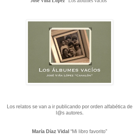
José Viña López
“Los álbumes vacíos”
Los relatos se van a ir publicando por orden alfabética de
l@s autores.
María Díaz Vidal
“Mi libro favorito”