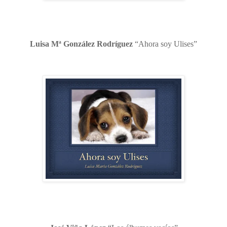
Luisa Mª González Rodríguez
“Ahora soy Ulises”