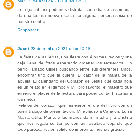
Mar
19 de abril de 2021 a las 12:39
Está genial, así podemos disfrutar cada día de la semana,
de una lectura nueva escrita por alguna persona socia de
nuestro centro
Responder
Juani
23 de abril de 2021 a las 23:49
La fiesta de las letras, una fiesta con Álbumes vacíos y una
caja llena de fotos esperando ordenar los recuerdos. Un
perro llamado Ulises buscando entre sus diferentes amos,
encontrar uno que le quiera. El calor de la manta de la
abuela. El calendario del Corazón de Jesús que cada hoja
es un relato en el tiempo y Mi libro favorito, el maestro que
enseño el placer de la lectura para poder contar historias a
los nietos.
Relatos del corazón que festejaron el día del libro con un
buen trabajo de presentación. Mi aplauso a Canalon, Luisa
María, Otilia, María, a las manos de mi madre y a Cristina
que nos regala su tiempo con un resultado dejando que
todo parezca recién salido de imprenta, muchas gracias