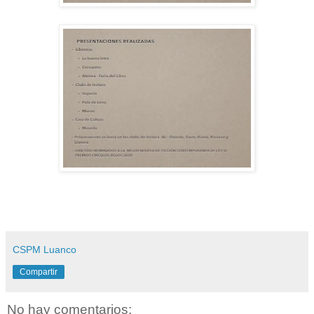
CSPM Luanco
Compartir
No hay comentarios: