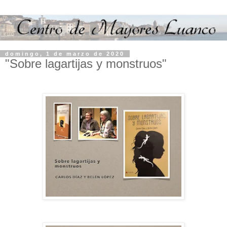
domingo, 1 de marzo de 2020
"Sobre lagartijas y monstruos"