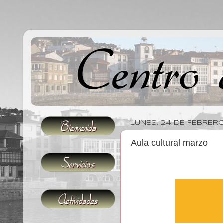
LUNES, 24 DE FEBRER
Aula cultural marzo