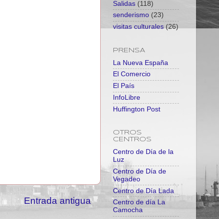
Salidas
(118)
senderismo
(23)
visitas culturales
(26)
PRENSA
La Nueva España
El Comercio
El País
InfoLibre
Huffington Post
OTROS
CENTROS
Centro de Día de la
Luz
Centro de Día de
Vegadeo
Centro de Día Lada
Entrada antigua
Centro de día La
Camocha