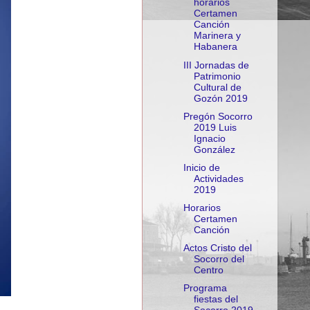
horarios
Certamen
Canción
Marinera y
Habanera
III Jornadas de
Patrimonio
Cultural de
Gozón 2019
Pregón Socorro
2019 Luis
Ignacio
González
Inicio de
Actividades
2019
Horarios
Certamen
Canción
Actos Cristo del
Socorro del
Centro
Programa
fiestas del