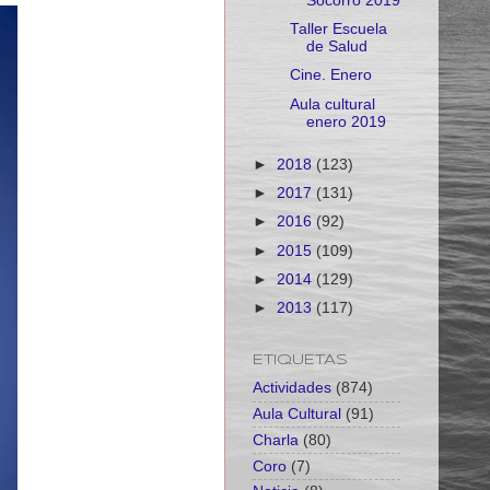
Socorro 2019
Taller Escuela
de Salud
Cine. Enero
Aula cultural
enero 2019
►
2018
(123)
►
2017
(131)
►
2016
(92)
►
2015
(109)
►
2014
(129)
►
2013
(117)
ETIQUETAS
Actividades
(874)
Aula Cultural
(91)
Charla
(80)
Coro
(7)