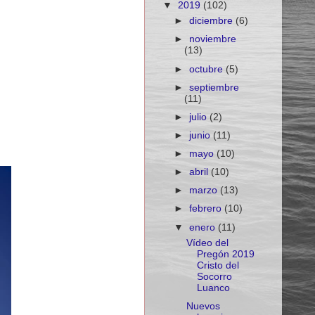
▼
2019
(102)
►
diciembre
(6)
►
noviembre
(13)
►
octubre
(5)
►
septiembre
(11)
►
julio
(2)
►
junio
(11)
►
mayo
(10)
►
abril
(10)
►
marzo
(13)
►
febrero
(10)
▼
enero
(11)
Vídeo del
Pregón 2019
Cristo del
Socorro
Luanco
Nuevos