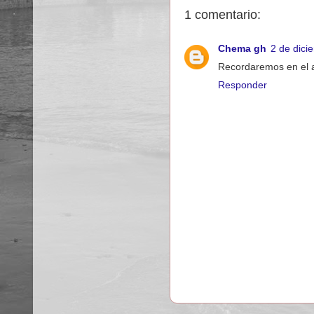
1 comentario:
Chema gh
2 de dici
Recordaremos en el a
Responder