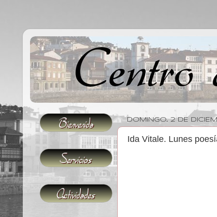
DOMINGO, 2 DE DICIE
Ida Vitale. Lunes poesí