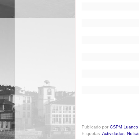
Publicado por
CSPM Luanco
Etiquetas:
Actividades
,
Notici