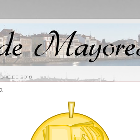
MBRE DE 2018
a