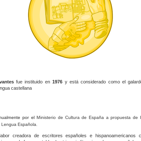
vantes
fue instituido en
1976
y está considerado como el galardó
ngua castellana ​
nualmente por el
Ministerio de Cultura de España
a propuesta de 
a Lengua Española
.
labor creadora de escritores españoles e hispanoamericanos 