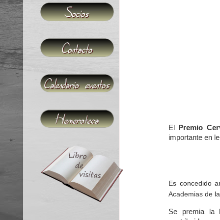
El
Premio Cer
importante en le
Es concedido a
Academias de l
Se premia la 