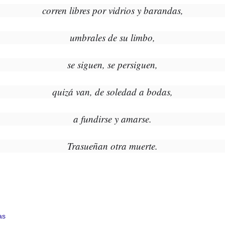
corren libres por vidrios y barandas,
umbrales de su limbo,
se siguen, se persiguen,
quizá van, de soledad a bodas,
a fundirse y amarse.
Trasueñan otra muerte.
as