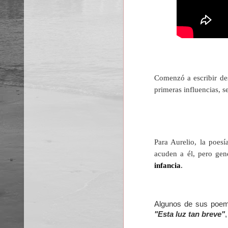
Comenzó a escribir d
primeras influencias, 
Para Aurelio, la poes
acuden a él, pero gen
infancia
.
Algunos de sus poem
"Esta luz tan breve"