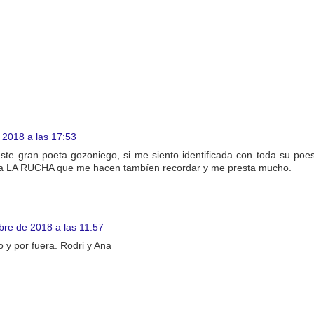
 2018 a las 17:53
ste gran poeta gozoniego, si me siento identificada con toda su po
 la LA RUCHA que me hacen tambíen recordar y me presta mucho.
bre de 2018 a las 11:57
 y por fuera. Rodri y Ana