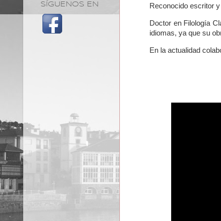
SÍGUENOS EN
Reconocido escritor y
Doctor en Filología Cl
idiomas, ya que su ob
En la actualidad colab