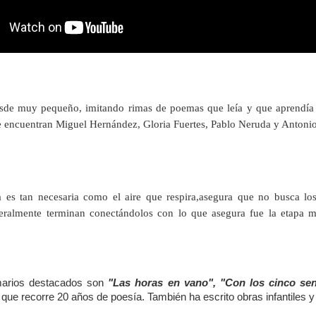
esde muy pequeño,
imitando rimas de poemas que leía y que aprendí
se encuentran Miguel Hernández, Gloria Fuertes, Pablo Neruda y Anton
ía es
tan necesaria como el aire que respira,
asegura que no busca los
eralmente terminan conectándolos con lo que asegura fue la etapa má
arios destacados son
"Las horas en vano", "Con los cinco se
, que recorre 20 años de poesía. También ha escrito obras infantiles y 