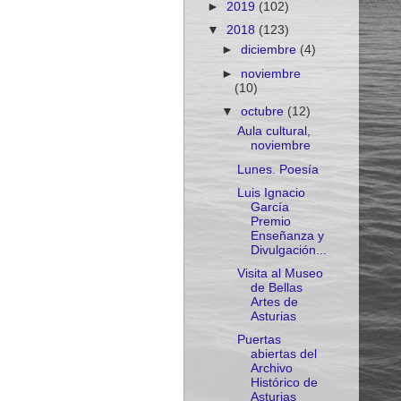
►
2019
(102)
▼
2018
(123)
►
diciembre
(4)
►
noviembre
(10)
▼
octubre
(12)
Aula cultural,
noviembre
Lunes. Poesía
Luis Ignacio
García
Premio
Enseñanza y
Divulgación...
Visita al Museo
de Bellas
Artes de
Asturias
Puertas
abiertas del
Archivo
Histórico de
Asturias