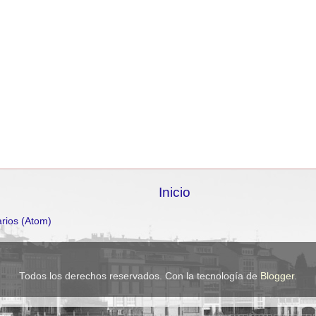
Inicio
rios (Atom)
Todos los derechos reservados. Con la tecnología de
Blogger
.