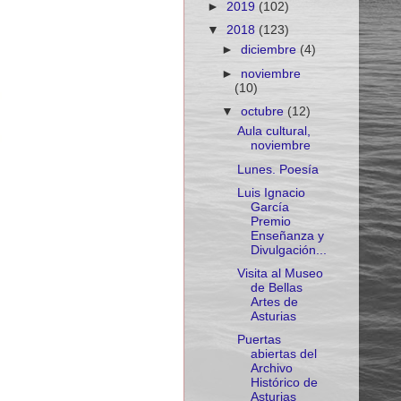
►
2019
(102)
▼
2018
(123)
►
diciembre
(4)
►
noviembre
(10)
▼
octubre
(12)
Aula cultural,
noviembre
Lunes. Poesía
Luis Ignacio
García
Premio
Enseñanza y
Divulgación...
Visita al Museo
de Bellas
Artes de
Asturias
Puertas
abiertas del
Archivo
Histórico de
Asturias