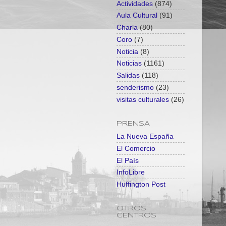
Actividades
(874)
Aula Cultural
(91)
Charla
(80)
Coro
(7)
Noticia
(8)
Noticias
(1161)
Salidas
(118)
senderismo
(23)
visitas culturales
(26)
PRENSA
La Nueva España
El Comercio
El País
InfoLibre
Huffington Post
OTROS
CENTROS