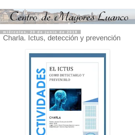
miércoles, 20 de junio de 2018
Charla. Ictus, detección y prevención