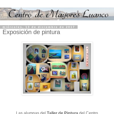
miércoles, 13 de diciembre de 2017
Exposición de pintura
Las alumnas del
Taller de Pintura
del Centro