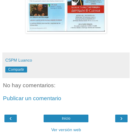
CSPM Luanco
Compartir
No hay comentarios:
Publicar un comentario
‹
›
Inicio
Ver versión web