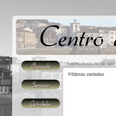
MIÉRCOLES, 14 DE SEP
Píldoras variadas