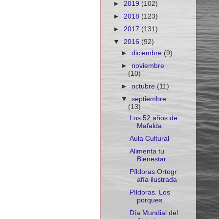
►
2019
(102)
►
2018
(123)
►
2017
(131)
▼
2016
(92)
►
diciembre
(9)
►
noviembre
(10)
►
octubre
(11)
▼
septiembre
(13)
Los 52 años de
Mafalda
Aula Cultural
Alimenta tu
Bienestar
Píldoras.Ortogr
afía ilustrada
Píldoras. Los
porques
Día Mundial del