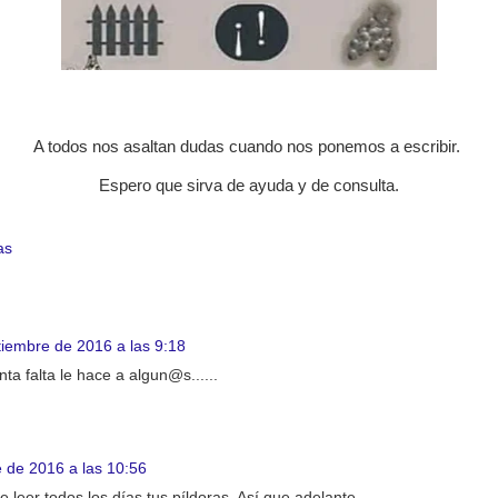
A todos nos asaltan dudas cuando nos ponemos a escribir.
Espero que sirva de ayuda y de consulta.
as
tiembre de 2016 a las 9:18
ta falta le hace a algun@s......
 de 2016 a las 10:56
 leer todos los días tus píldoras. Así que adelante