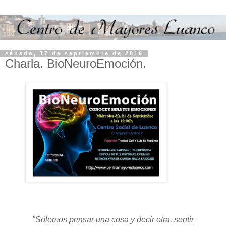
sábado, 17 de septiembre de 2016
Charla. BioNeuroEmoción.
"Solemos pensar una cosa y decir otra, sentir