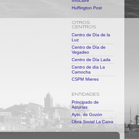
InfoLibre
Huffington Post
OTROS
CENTROS
Centro de Día de la
Luz
Centro de Día de
Vegadeo
Centro de Día Lada
Centro de día La
Camocha
CSPM Mieres
ENTIDADES
Principado de
Asturias
Ayto. de Gozón
Obra Social La Caixa