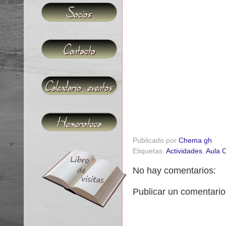
Publicado por
Chema gh
Etiquetas:
Actividades
,
Aula C
No hay comentarios:
Publicar un comentario