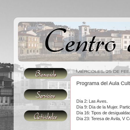
MIÉRCOLES, 25 DE FE
Programa del Aula Cult
Día 2: Las Aves.
Día 9: Día de
la Mujer. Part
Día 16: Tipos de desigualda
Día 23:
Teresa de Avila, V C