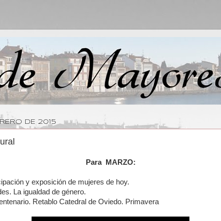
BRERO DE 2015
ural
Para MARZO:
icipación y exposición de mujeres de hoy.
des.
La
igualdad de género.
entenario.
Retablo Catedral de Oviedo. Primavera