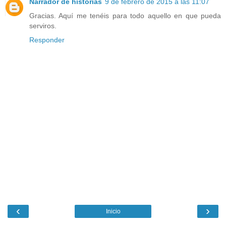
Narrador de historias
9 de febrero de 2015 a las 11:07
Gracias. Aquí me tenéis para todo aquello en que pueda
serviros.
Responder
‹
›
Inicio