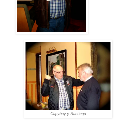
Capybuy y Santiago