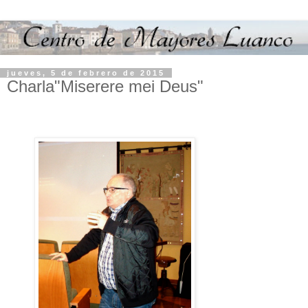
jueves, 5 de febrero de 2015
Charla"Miserere mei Deus"