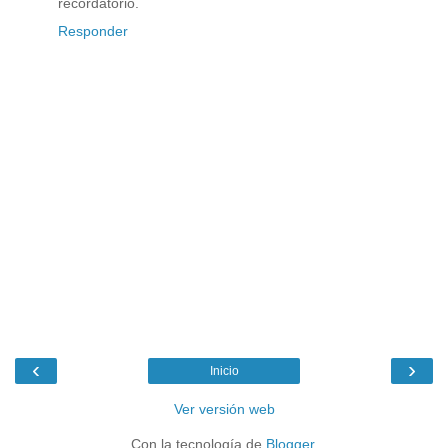
recordatorio.
Responder
‹
›
Inicio
Ver versión web
Con la tecnología de
Blogger
.