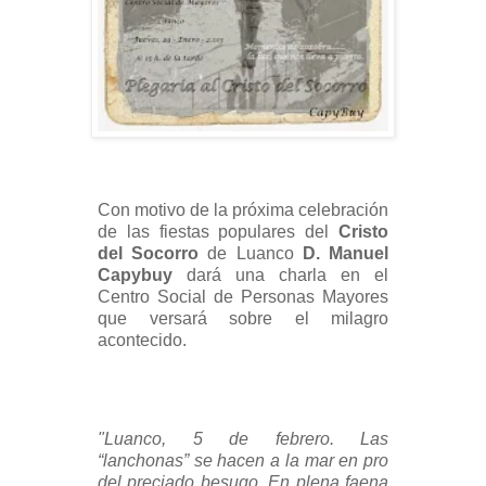
Con motivo de la próxima celebración
de las fiestas populares del
Cristo
del Socorro
de Luanco
D. Manuel
Capybuy
dará una charla en el
Centro Social de Personas Mayores
que versará sobre el milagro
acontecido.
"Luanco, 5 de febrero. Las
“lanchonas” se hacen a la mar en pro
del preciado besugo. En plena faena