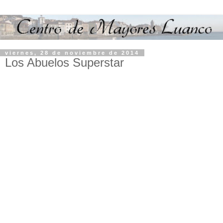
viernes, 28 de noviembre de 2014
Los Abuelos Superstar