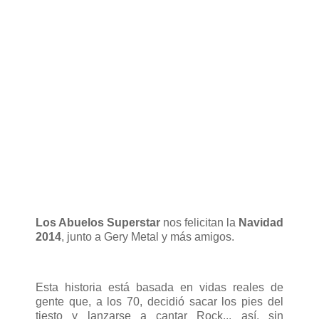
Los Abuelos Superstar
nos felicitan la
Navidad
2014
, junto a Gery Metal y más amigos.
Esta historia está basada en vidas reales de
gente que, a los 70, decidió sacar los pies del
tiesto y lanzarse a cantar Rock... así, sin