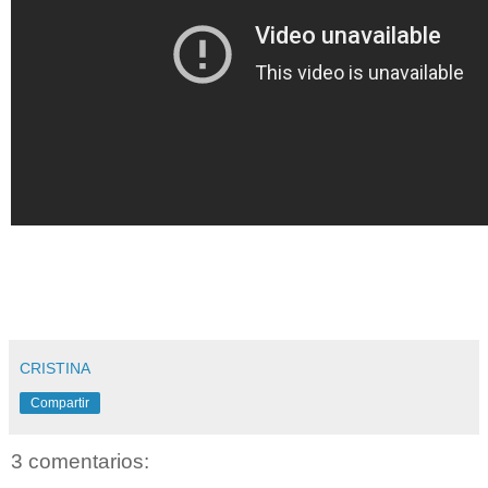
CRISTINA
Compartir
3 comentarios: