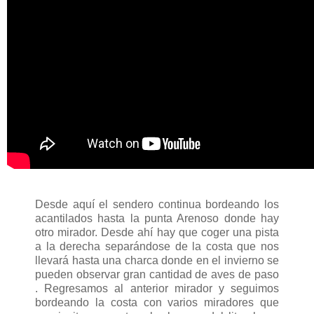
Desde aquí el sendero continua bordeando los
acantilados hasta la punta Arenoso donde hay
otro mirador. Desde ahí hay que coger una pista
a la derecha separándose de la costa que nos
llevará hasta una charca donde en el invierno se
pueden observar gran cantidad de aves de paso
. Regresamos al anterior mirador y seguimos
bordeando la costa con varios miradores que