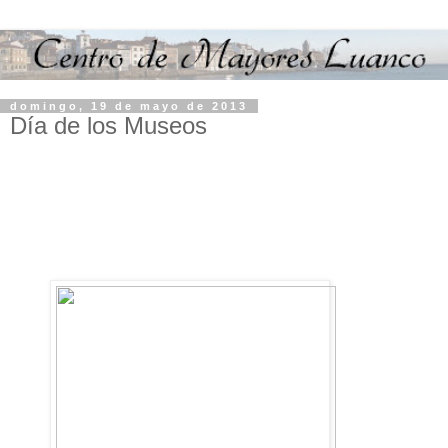
domingo, 19 de mayo de 2013
Día de los Museos